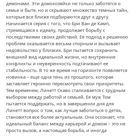
демонами. Эти домохозяйки не только заботятся о
семье и быте, но и скрывают множество темных тайн,
которые все ближе подбираются друг к другу.
Начинается серия с того, что Бри Ван де Камп,
стремящаяся к идеалу, продолжает борьбу с
последствиями своих действий. Ее подход к решению
проблем оказывается весьма спорным и вызывает
недовольство у близких. Бри пытается сохранить
внешний вид идеальной жизни, но внутренние
конфликты и неуверенность подтачивают ее
стабильность. В то же время на горизонте появляется
новинка – еще одна тень из прошлого, которая
заставляет героиню пересмотреть свои приоритеты.
Тем временем, Линетт Скаво сталкивается с трудным
выбором между работой и семьей. Ее муж Том
пытается поддержать, но в завершении дня для
Линетт вопрос о том, как лучше заботиться о детях,
становится все более актуальным. Она осознает, что
идеальный баланс между карьерой и домом – это не
просто вызов, а настоящая борьба, и иногда