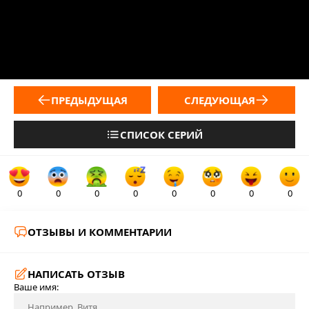
ПРЕДЫДУЩАЯ
СЛЕДУЮЩАЯ
СПИСОК СЕРИЙ
0
0
0
0
0
0
0
0
ОТЗЫВЫ И КОММЕНТАРИИ
НАПИСАТЬ ОТЗЫВ
Ваше имя: