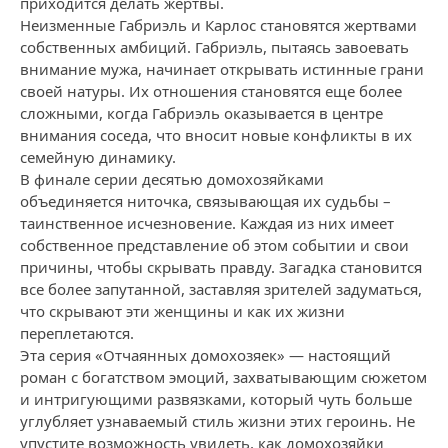
приходится делать жертвы.
Неизменные Габриэль и Карлос становятся жертвами
собственных амбиций. Габриэль, пытаясь завоевать
внимание мужа, начинает открывать истинные грани
своей натуры. Их отношения становятся еще более
сложными, когда Габриэль оказывается в центре
внимания соседа, что вносит новые конфликты в их
семейную динамику.
В финале серии десятью домохозяйками
объединяется ниточка, связывающая их судьбы –
таинственное исчезновение. Каждая из них имеет
собственное представление об этом событии и свои
причины, чтобы скрывать правду. Загадка становится
все более запутанной, заставляя зрителей задуматься,
что скрывают эти женщины и как их жизни
переплетаются.
Эта серия «Отчаянных домохозяек» — настоящий
роман с богатством эмоций, захватывающим сюжетом
и интригующими развязками, который чуть больше
углубляет узнаваемый стиль жизни этих героинь. Не
упустите возможность увидеть, как домохозяйки