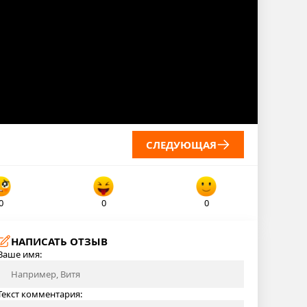
СЛЕДУЮЩАЯ
0
0
0
НАПИСАТЬ ОТЗЫВ
Ваше имя:
Текст комментария: