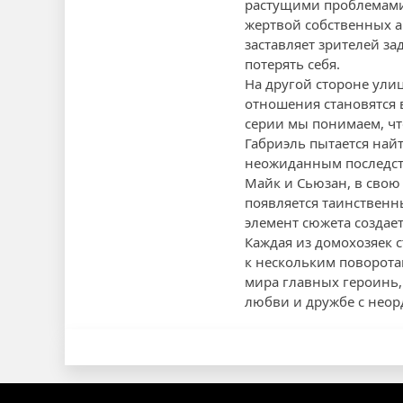
растущими проблемами в
жертвой собственных а
заставляет зрителей з
потерять себя.
На другой стороне ули
отношения становятся 
серии мы понимаем, чт
Габриэль пытается най
неожиданным последст
Майк и Сьюзан, в свою
появляется таинственн
элемент сюжета создае
Каждая из домохозяек с
к нескольким поворота
мира главных героинь,
любви и дружбе с неор