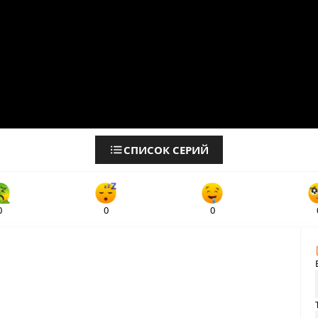
СПИСОК СЕРИЙ
0
0
0