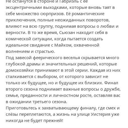
Не останутся в стороне и Габриэль с её
эксцентричными выходками, которые вновь таят в
себе множество сюрпризов. Её романтические
приключения, полные неожиданных поворотов,
влияют на всю группу, поднимая вопросы о любви и
верности. В то же время, Сьюзан находит себя в
комической ситуации, когда пытается создать
идеальное свидание с Майком, охваченной
волнением и страстью.
Под завесой феерического веселья скрывается много
глубокой драмы и значительных решений, которые
домохозяйки принимают в этой серии. Каждая из них
сталкивается с выбором, от которого зависит не
только их будущее, но и будущее их близких. Финал
второго сезона поднимает важные вопросы о дружбе,
семье, преданности и личностном росте, оставляя вас
в ожидании третьего сезона.
Приготовьтесь к захватывающему финалу, где смех и
слёзы переплетаются, а жизнь на улице Уистерия уже
никогда не будет прежней!