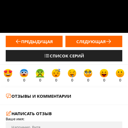
ПРЕДЫДУЩАЯ
СЛЕДУЮЩАЯ
СПИСОК СЕРИЙ
0
0
0
0
0
0
0
0
ОТЗЫВЫ И КОММЕНТАРИИ
НАПИСАТЬ ОТЗЫВ
Ваше имя: