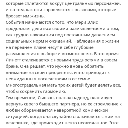
которые сплетаются вокруг центральных персонажей,
и на том, как они справляются с вызовами, которые
бросает им жизнь.
События начинаются с того, что Мэри Элис
продолжает делиться своими размышлениями о том,
как трудно находиться под постоянным давлением
социальных норм и ожиданий. Наблюдания о жизни
на переднем плане несут в себе глубокие
размышления о выборе и возможностях. В это время
Линетт сталкивается с новыми трудностями в своем
браке. Она решает, что нужно вновь обратить
внимание на свои приоритеты, и это приводит к
неожиданным последствиям в ее семье.
Многострадальная мать троих детей будет делать все,
чтобы сохранить гармонию.
Тем временем, Сьюзан, полная надежд, планирует
вернуть своего бывшего партнера, но ее стремление к
любви оборачивается невероятной комической
ситуацией, когда она случайно сталкивается с ним на
вечеринке, где происходит нечто неожиданное. Этот