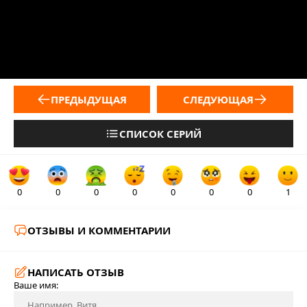
ПРЕДЫДУЩАЯ
СЛЕДУЮЩАЯ
СПИСОК СЕРИЙ
0
0
0
0
0
0
0
1
ОТЗЫВЫ И КОММЕНТАРИИ
НАПИСАТЬ ОТЗЫВ
Ваше имя: