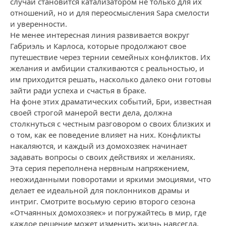
случай становится катализатором не только для их
отношений, но и для переосмысления Sара смелости
и уверенности.
Не менее интересная линия развивается вокруг
Габриэль и Карлоса, которые продолжают свое
путешествие через тернии семейных конфликтов. Их
желания и амбиции сталкиваются с реальностью, и
им приходится решать, насколько далеко они готовы
зайти ради успеха и счастья в браке.
На фоне этих драматических событий, Бри, известная
своей строгой манерой вести дела, должна
столкнуться с честным разговором о своих близких и
о том, как ее поведение влияет на них. Конфликты
накаляются, и каждый из домохозяек начинает
задавать вопросы о своих действиях и желаниях.
Эта серия переполнена нервным напряжением,
неожиданными поворотами и яркими эмоциями, что
делает ее идеальной для поклонников драмы и
интриг. Смотрите восьмую серию второго сезона
«Отчаянных домохозяек» и погружайтесь в мир, где
каждое решение может изменить жизнь навсегда.