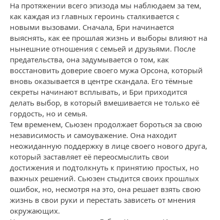
На протяжении всего эпизода мы наблюдаем за тем,
как каждая из главных героинь сталкивается с
новыми вызовами. Сначала, Бри начинается
выяснять, как ее прошлая жизнь и выборы влияют на
нынешние отношения с семьей и друзьями. После
предательства, она задумывается о том, как
восстановить доверие своего мужа Орсона, который
вновь оказывается в центре скандала. Его тёмные
секреты начинают всплывать, и Бри приходится
делать выбор, в который вмешивается не только её
гордость, но и семья.
Тем временем, Сьюзен продолжает бороться за свою
независимость и самоуважение. Она находит
неожиданную поддержку в лице своего нового друга,
который заставляет её переосмыслить свои
достижения и подтолкнуть к принятию простых, но
важных решений. Сьюзен стыдится своих прошлых
ошибок, но, несмотря на это, она решает взять свою
жизнь в свои руки и перестать зависеть от мнения
окружающих.