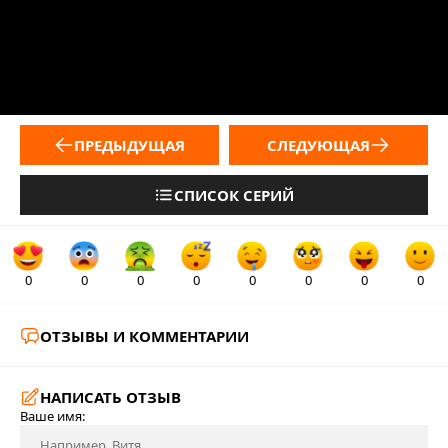
ПРЕДЫДУЩАЯ
СЛЕДУЮЩАЯ
СПИСОК СЕРИЙ
0
0
0
0
0
0
0
0
ОТЗЫВЫ И КОММЕНТАРИИ
НАПИСАТЬ ОТЗЫВ
Ваше имя: