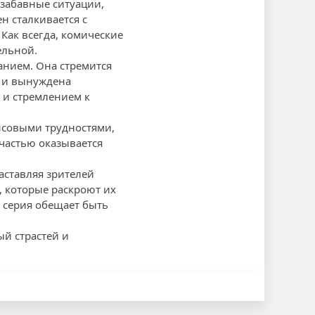
 забавные ситуации,
н сталкивается с
Как всегда, комические
ельной.
анием. Она стремится
и и вынуждена
 и стремлением к
ансовыми трудностями,
счастью оказывается
аставляя зрителей
, которые раскроют их
 серия обещает быть
ый страстей и