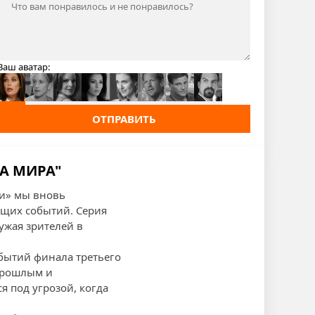
Ваш аватар:
ОТПРАВИТЬ
ВА МИРА"
ки» мы вновь
ющих событий. Серия
ужая зрителей в
обытий финала третьего
 прошлым и
я под угрозой, когда