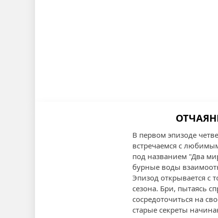
ОТЧАЯНН
В первом эпизоде четв
встречаемся с любимым
под названием "Два ми
бурные воды взаимоот
Эпизод открывается с 
сезона. Бри, пытаясь 
сосредоточиться на св
старые секреты начина