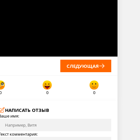
СЛЕДУЮЩАЯ
0
0
0
НАПИСАТЬ ОТЗЫВ
Ваше имя:
Текст комментария: