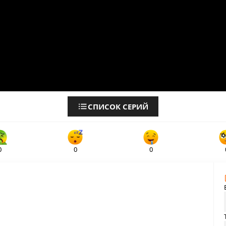
СПИСОК СЕРИЙ
0
0
0