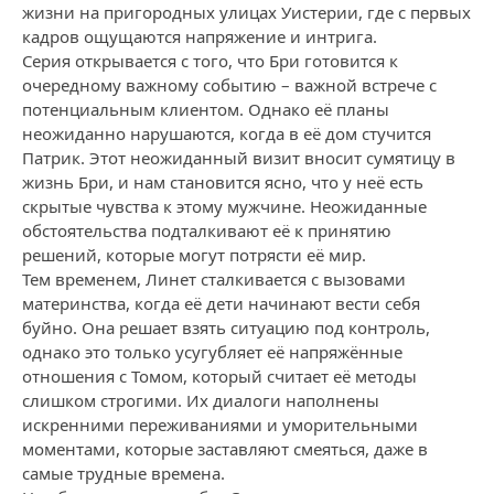
жизни на пригородных улицах Уистерии, где с первых
кадров ощущаются напряжение и интрига.
Серия открывается с того, что Бри готовится к
очередному важному событию – важной встрече с
потенциальным клиентом. Однако её планы
неожиданно нарушаются, когда в её дом стучится
Патрик. Этот неожиданный визит вносит сумятицу в
жизнь Бри, и нам становится ясно, что у неё есть
скрытые чувства к этому мужчине. Неожиданные
обстоятельства подталкивают её к принятию
решений, которые могут потрясти её мир.
Тем временем, Линет сталкивается с вызовами
материнства, когда её дети начинают вести себя
буйно. Она решает взять ситуацию под контроль,
однако это только усугубляет её напряжённые
отношения с Томом, который считает её методы
слишком строгими. Их диалоги наполнены
искренними переживаниями и уморительными
моментами, которые заставляют смеяться, даже в
самые трудные времена.