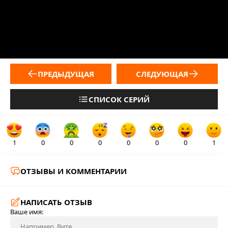
ПРЕДЫДУЩАЯ
СЛЕДУЮЩАЯ
СПИСОК СЕРИЙ
1
0
0
0
0
0
0
1
ОТЗЫВЫ И КОММЕНТАРИИ
НАПИСАТЬ ОТЗЫВ
Ваше имя: