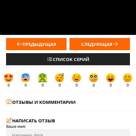
ПРЕДЫДУЩАЯ
СЛЕДУЮЩАЯ
СПИСОК СЕРИЙ
0
0
0
0
0
0
0
0
ОТЗЫВЫ И КОММЕНТАРИИ
НАПИСАТЬ ОТЗЫВ
Ваше имя: