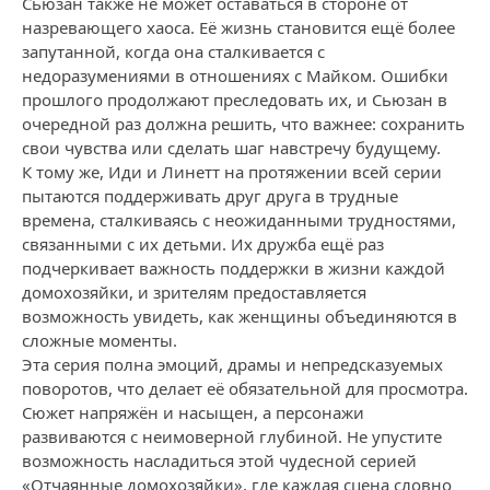
Сьюзан также не может оставаться в стороне от
назревающего хаоса. Её жизнь становится ещё более
запутанной, когда она сталкивается с
недоразумениями в отношениях с Майком. Ошибки
прошлого продолжают преследовать их, и Сьюзан в
очередной раз должна решить, что важнее: сохранить
свои чувства или сделать шаг навстречу будущему.
К тому же, Иди и Линетт на протяжении всей серии
пытаются поддерживать друг друга в трудные
времена, сталкиваясь с неожиданными трудностями,
связанными с их детьми. Их дружба ещё раз
подчеркивает важность поддержки в жизни каждой
домохозяйки, и зрителям предоставляется
возможность увидеть, как женщины объединяются в
сложные моменты.
Эта серия полна эмоций, драмы и непредсказуемых
поворотов, что делает её обязательной для просмотра.
Сюжет напряжён и насыщен, а персонажи
развиваются с неимоверной глубиной. Не упустите
возможность насладиться этой чудесной серией
«Отчаянные домохозяйки», где каждая сцена словно