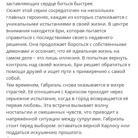
заставляющих сердце биться быстрее.
Сюжет этой серии сосредоточен на нескольких
главных героинях, каждая из которых сталкивается с
уникальными испытаниями в своей жизни. В центре
внимания находится Бри, которая пытается
справиться с последствиями своего недавнего
решения. Она продолжает бороться с собственными
демонами и осознает, что её идеальная жизнь на
самом деле – это лишь иллюзия. В попытках вернуть
контроль над своей жизнью, Бри решает обратиться к
помощи друзей и ищет пути к примирению с самой
собой.
Тем временем, Габриэль снова оказывается в вихре
страстей. Её отношения с Карлосом проходят через
серьезное испытание, когда в город возвращается её
первая любовь. Эта встреча вызывает волну
ностальгии и смешанных чувств, что приводит к
напряжённой ситуации между супругами. Габриэль
стоит перед выбором: оставаться верной Карлосу или
поддаться искушению прошлого.