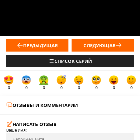
ПРЕДЫДУЩАЯ
СЛЕДУЮЩАЯ
СПИСОК СЕРИЙ
0
0
0
0
0
0
0
0
ОТЗЫВЫ И КОММЕНТАРИИ
НАПИСАТЬ ОТЗЫВ
Ваше имя: