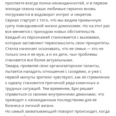
проспекте всегда полна неожиданностей, и в первом
эпизоде сезона наши любимые героини вновь
погружаются в водоворот интриг и секретов.
Сериал стартует с того, что мы видим привычную
суету повседневной жизни домохозяек. Но на этот раз
все меняется с приходом новых обстоятельств.
Каждый из персонажей сталкивается с вызовами,
которые заставляют переосмыслить свои приоритеты.
Стелла начинает осознавать, что ее семья — это не
только она и ее муж, а и их дети, чьи проблемы
становятся все более актуальными.
Тамара, проявляя свои организаторские таланты,
пытается наладить отношения с соседями, и уже с
первой минуты зрители чувствуют, как её стремление
к идеалу становится причиной ряда комичных и
трудных ситуаций. Тем временем, Бри решает
справиться со своими внутренними демонами, что
приводит к неожиданным последствиям для её
бизнеса и личной жизни.
Но самый захватывающий поворот происходит, когда