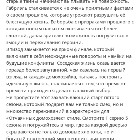
старые тайны начинают выплывать на поверхность.
Габриэль сталкивается с не очень приятными фактами
о своем прошлом, которые угрожают разрушить её
блестящую жизнь. Её борьба с призраками прошлого с
каждым новым навыком оказывается все более
сложной, давая зрителю возможность погрузиться в
эмоции и переживания героини.
Эпизод замыкается на ярком финале, который
включает в себя неожиданные повороты и намёки на
будущие конфликты. Соседская жизнь оказывается
гораздо более запутанной, чем казалась на первый
взгляд, и каждая домохозяйка, пытаясь построить
идеальную жизнь, сталкивается с тем, что время от
времени приходится делать сложный выбор.
Не пропустите этот захватывающий старт пятого
сезона, который подарит вам не только смех, но и
множество переживаний в характерном для
«Отчаянных домохозяек» стиле. Смотрите 1 серию 5
сезона и погружайтесь в мир, где за каждой дверью
скрываются не только домовые хлопоты, но и
богатый внутренний мир женщин, чьи жизни