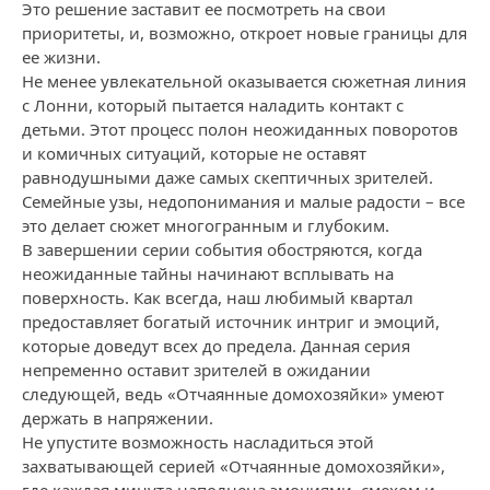
Это решение заставит ее посмотреть на свои
приоритеты, и, возможно, откроет новые границы для
ее жизни.
Не менее увлекательной оказывается сюжетная линия
с Лонни, который пытается наладить контакт с
детьми. Этот процесс полон неожиданных поворотов
и комичных ситуаций, которые не оставят
равнодушными даже самых скептичных зрителей.
Семейные узы, недопонимания и малые радости – все
это делает сюжет многогранным и глубоким.
В завершении серии события обостряются, когда
неожиданные тайны начинают всплывать на
поверхность. Как всегда, наш любимый квартал
предоставляет богатый источник интриг и эмоций,
которые доведут всех до предела. Данная серия
непременно оставит зрителей в ожидании
следующей, ведь «Отчаянные домохозяйки» умеют
держать в напряжении.
Не упустите возможность насладиться этой
захватывающей серией «Отчаянные домохозяйки»,