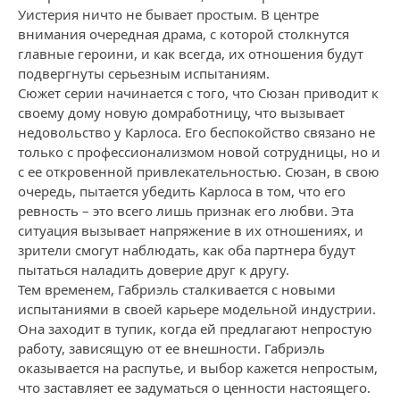
Уистерия ничто не бывает простым. В центре
внимания очередная драма, с которой столкнутся
главные героини, и как всегда, их отношения будут
подвергнуты серьезным испытаниям.
Сюжет серии начинается с того, что Сюзан приводит к
своему дому новую домработницу, что вызывает
недовольство у Карлоса. Его беспокойство связано не
только с профессионализмом новой сотрудницы, но и
с ее откровенной привлекательностью. Сюзан, в свою
очередь, пытается убедить Карлоса в том, что его
ревность – это всего лишь признак его любви. Эта
ситуация вызывает напряжение в их отношениях, и
зрители смогут наблюдать, как оба партнера будут
пытаться наладить доверие друг к другу.
Тем временем, Габриэль сталкивается с новыми
испытаниями в своей карьере модельной индустрии.
Она заходит в тупик, когда ей предлагают непростую
работу, зависящую от ее внешности. Габриэль
оказывается на распутье, и выбор кажется непростым,
что заставляет ее задуматься о ценности настоящего.