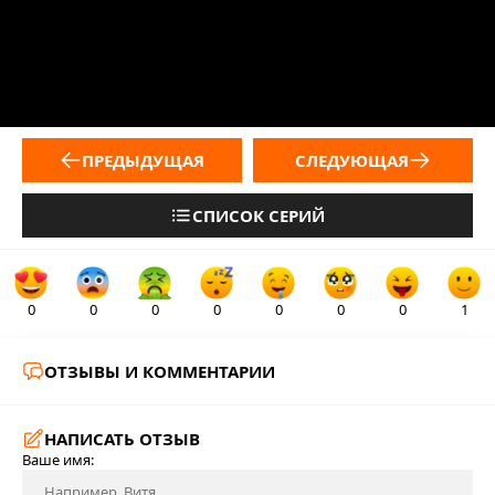
ПРЕДЫДУЩАЯ
СЛЕДУЮЩАЯ
СПИСОК СЕРИЙ
0
0
0
0
0
0
0
1
ОТЗЫВЫ И КОММЕНТАРИИ
НАПИСАТЬ ОТЗЫВ
Ваше имя: