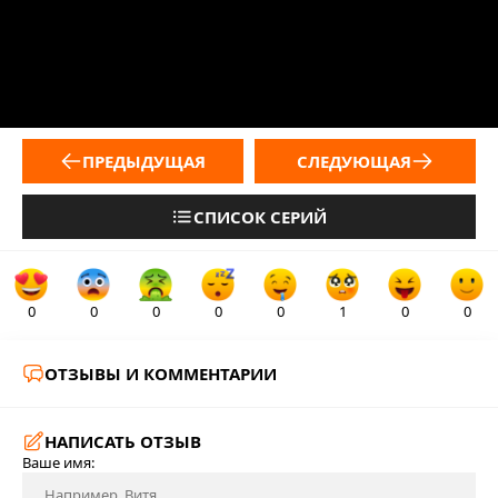
ПРЕДЫДУЩАЯ
СЛЕДУЮЩАЯ
СПИСОК СЕРИЙ
0
0
0
0
0
1
0
0
ОТЗЫВЫ И КОММЕНТАРИИ
НАПИСАТЬ ОТЗЫВ
Ваше имя: