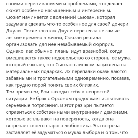
своими переживаниями и проблемами, что делает
сюжет особенно насыщенным и интересным.
Сюжет начинается с волнений Сьюзан, которая
задумала сделать что-то особенное для своей дочери
Джули. После того как Джули перенесла не самые
легкие времена в жизни, Сьюзан решила
организовать для нее незабываемый сюрприз.
Однако, как обычно, планы идут вразнобой, когда
вмешивается также недовольство со стороны её мужа,
который считает, что Сьюзан слишком зациклена на
материальных подарках. Их перепалки оказываются
забавными и трогательными одновременно, показав,
как трудно порой понять своих близких.
Тем временем, Бри находит себя в непростой
ситуации. Её брак с Орсоном продолжает испытывать
серьезные потрясения. В этот раз Бри пытается
справиться с собственными внутренними демонами,
которые всплывают на поверхность, когда она
встречает своего старого любовника. Эта встреча
заставляет её задуматься о муках выбора и о том, что