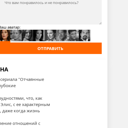
Ваш аватар:
ОТПРАВИТЬ
ОНА
а сериала "Отчаянные
лубокие
удностями, что, как
Элис, с ее характерным
, даже когда жизнь
вление отношений с