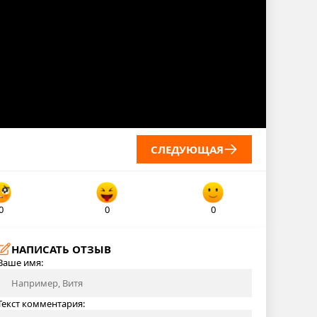
СЛЕДУЮЩАЯ
0
0
0
НАПИСАТЬ ОТЗЫВ
Ваше имя:
Текст комментария: