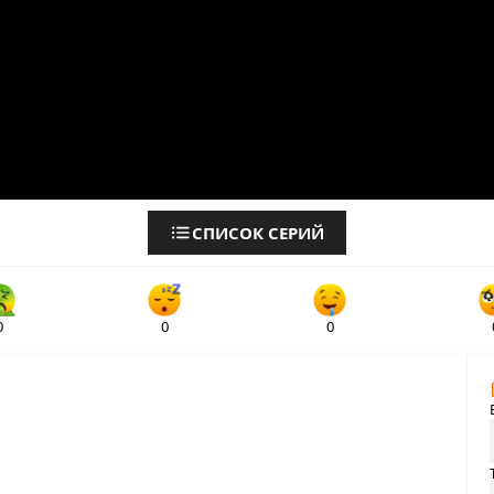
СПИСОК СЕРИЙ
0
0
0