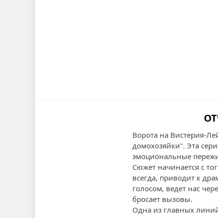
ОТ
Ворота на Вистерия-Ле
домохозяйки". Эта сер
эмоциональные пережи
Сюжет начинается с тог
всегда, приводит к др
голосом, ведет нас чер
бросает вызовы.
Одна из главных линий