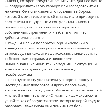
Сьюзан, которой предстоит решить, что для нее важно
— поддерживать свою карьеру или сосредоточиться
на семье. Она сталкивается с трудным выбором,
который может изменить её жизнь, и это приводит к
сомнениям и внутренним конфликтам. Сьюзан
показывает, как легко можно потеряться в
собственных стремлениях и забыть о том, что
действительно важно.
С каждым новым поворотом серии «Девочки в
колледже» зрители погружаются в захватывающую
атмосферу, где каждая из домохозяек сталкивается с
собственными страхами и желаниями.
Эмоциональные моменты, комедийные ситуации и
тонкие нотки драмы делают этот эпизод
незабываемым.
Не пропустите эту увлекательную серию, полную
неожиданных поворотов и ярких персонажей,
которые заставляют думать обо всех аспектах женской
жизни. Загляните в мир «Отчаянных домохозяек» и
узнайте, как образуются связи, которые порой трудно
разорвать, даже когда они причиняют боль.