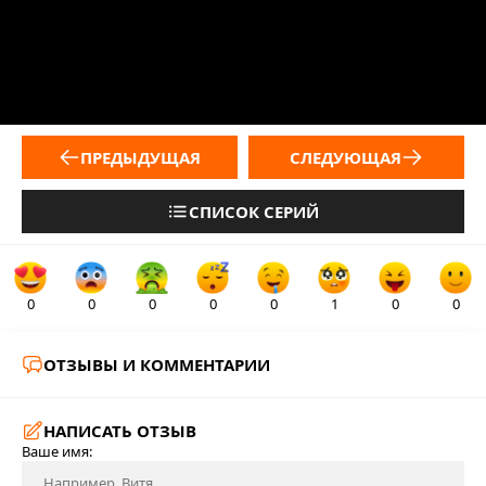
ПРЕДЫДУЩАЯ
СЛЕДУЮЩАЯ
СПИСОК СЕРИЙ
0
0
0
0
0
1
0
0
ОТЗЫВЫ И КОММЕНТАРИИ
НАПИСАТЬ ОТЗЫВ
Ваше имя: