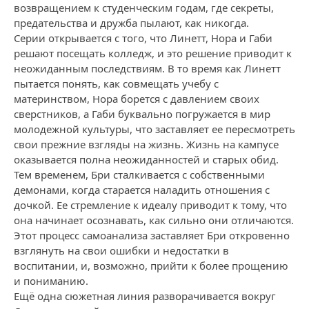
возвращением к студенческим годам, где секреты,
предательства и дружба пылают, как никогда.
Серии открывается с того, что Линетт, Нора и Габи
решают посещать колледж, и это решение приводит к
неожиданным последствиям. В то время как Линетт
пытается понять, как совмещать учебу с
материнством, Нора борется с давлением своих
сверстников, а Габи буквально погружается в мир
молодежной культуры, что заставляет ее пересмотреть
свои прежние взгляды на жизнь. Жизнь на кампусе
оказывается полна неожиданностей и старых обид.
Тем временем, Бри сталкивается с собственными
демонами, когда старается наладить отношения с
дочкой. Ее стремление к идеалу приводит к тому, что
она начинает осознавать, как сильно они отличаются.
Этот процесс самоанализа заставляет Бри откровенно
взглянуть на свои ошибки и недостатки в
воспитании, и, возможно, прийти к более прощению
и пониманию.
Ещё одна сюжетная линия разворачивается вокруг