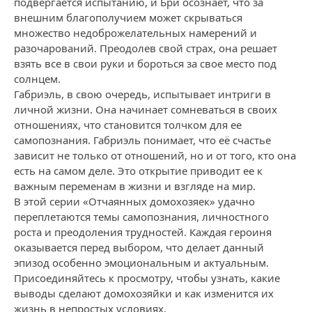
подвергается испытанию, и Бри осознает, что за
внешним благополучием может скрываться
множество недоброжелательных намерений и
разочарований. Преодолев свой страх, она решает
взять все в свои руки и бороться за свое место под
солнцем.
Габриэль, в свою очередь, испытывает интриги в
личной жизни. Она начинает сомневаться в своих
отношениях, что становится толчком для ее
самопознания. Габриэль понимает, что её счастье
зависит не только от отношений, но и от того, кто она
есть на самом деле. Это открытие приводит ее к
важным переменам в жизни и взгляде на мир.
В этой серии «Отчаянных домохозяек» удачно
переплетаются темы самопознания, личностного
роста и преодоления трудностей. Каждая героиня
оказывается перед выбором, что делает данный
эпизод особенно эмоциональным и актуальным.
Присоединяйтесь к просмотру, чтобы узнать, какие
выводы сделают домохозяйки и как изменится их
жизнь в непростых условиях.