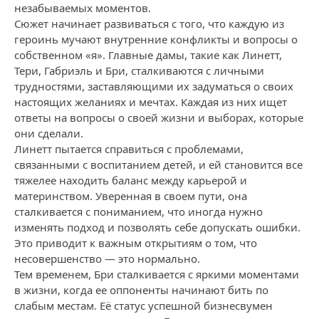
незабываемых моментов.
Сюжет начинает развиваться с того, что каждую из
героинь мучают внутренние конфликты и вопросы о
собственном «я». Главные дамы, такие как Линетт,
Тери, Габриэль и Бри, сталкиваются с личными
трудностями, заставляющими их задуматься о своих
настоящих желаниях и мечтах. Каждая из них ищет
ответы на вопросы о своей жизни и выборах, которые
они сделали.
Линетт пытается справиться с проблемами,
связанными с воспитанием детей, и ей становится все
тяжелее находить баланс между карьерой и
материнством. Уверенная в своем пути, она
сталкивается с пониманием, что иногда нужно
изменять подход и позволять себе допускать ошибки.
Это приводит к важным открытиям о том, что
несовершенство — это нормально.
Тем временем, Бри сталкивается с яркими моментами
в жизни, когда ее оппоненты начинают бить по
слабым местам. Её статус успешной бизнесвумен