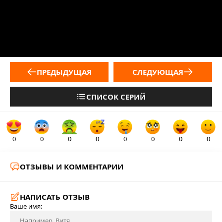
ПРЕДЫДУЩАЯ
СЛЕДУЮЩАЯ
СПИСОК СЕРИЙ
0
0
0
0
0
0
0
0
ОТЗЫВЫ И КОММЕНТАРИИ
НАПИСАТЬ ОТЗЫВ
Ваше имя: