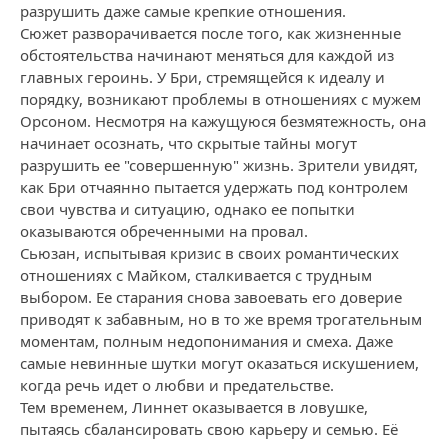
разрушить даже самые крепкие отношения.
Сюжет разворачивается после того, как жизненные
обстоятельства начинают меняться для каждой из
главных героинь. У Бри, стремящейся к идеалу и
порядку, возникают проблемы в отношениях с мужем
Орсоном. Несмотря на кажущуюся безмятежность, она
начинает осознать, что скрытые тайны могут
разрушить ее "совершенную" жизнь. Зрители увидят,
как Бри отчаянно пытается удержать под контролем
свои чувства и ситуацию, однако ее попытки
оказываются обреченными на провал.
Сьюзан, испытывая кризис в своих романтических
отношениях с Майком, сталкивается с трудным
выбором. Ее старания снова завоевать его доверие
приводят к забавным, но в то же время трогательным
моментам, полным недопонимания и смеха. Даже
самые невинные шутки могут оказаться искушением,
когда речь идет о любви и предательстве.
Тем временем, Линнет оказывается в ловушке,
пытаясь сбалансировать свою карьеру и семью. Её