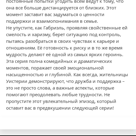
постоянные попытки угодить всем ведут к тому, что
она все больше дистанцируется от близких. Этот
момент заставит вас задуматься о ценности
поддержки и взаимопонимания в семье.
Не упустите, как Габриэль, проявляя свойственные ей
смелость и харизму, берет ситуацию под контроль,
пытаясь разобраться в своих чувствах к карьере и
отношениям. Её готовность к риску и в то же время
мудрость делают её одной из самых ярких героинь.
Эта серия полна комедийных и драматических
моментов, поражает своей эмоциональной
насыщенностью и глубиной. Как всегда, жительницы
Уистерии демонстрируют, что дружба и поддержка –
это не просто слова, а важные аспекты, которые
помогают преодолевать любые трудности. Не
пропустите этот увлекательный эпизод, который
оставит вас в предвкушении следующей серии!