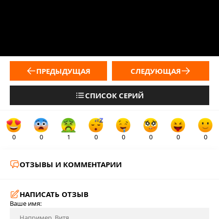
ПРЕДЫДУЩАЯ
СЛЕДУЮЩАЯ
СПИСОК СЕРИЙ
0
0
1
0
0
0
0
0
ОТЗЫВЫ И КОММЕНТАРИИ
НАПИСАТЬ ОТЗЫВ
Ваше имя: