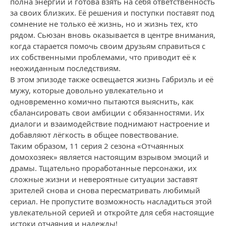
полна энергии и готова взять на себя ответственность
за своих близких. Её решения и поступки поставят под
сомнение не только её жизнь, но и жизнь тех, кто
рядом. Сьюзан вновь оказывается в центре внимания,
когда старается помочь своим друзьям справиться с
их собственными проблемами, что приводит её к
неожиданным последствиям.
В этом эпизоде также освещается жизнь Габриэль и её
мужу, которые довольно увлекательно и
одновременно комично пытаются выяснить, как
сбалансировать свои амбиции с обязанностями. Их
диалоги и взаимодействие поднимают настроение и
добавляют лёгкость в общее повествование.
Таким образом, 11 серия 2 сезона «Отчаянных
домохозяек» является настоящим взрывом эмоций и
драмы. Тщательно проработанные персонажи, их
сложные жизни и невероятные ситуации заставят
зрителей снова и снова пересматривать любимый
сериал. Не пропустите возможность насладиться этой
увлекательной серией и откройте для себя настоящие
истоки отчаяния и надежды!