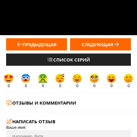
ПРЕДЫДУЩАЯ
СЛЕДУЮЩАЯ
СПИСОК СЕРИЙ
0
0
0
0
0
0
0
0
ОТЗЫВЫ И КОММЕНТАРИИ
НАПИСАТЬ ОТЗЫВ
Ваше имя: