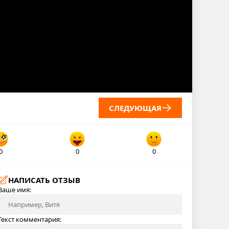
СЛЕДУЮЩАЯ
0
0
0
НАПИСАТЬ ОТЗЫВ
Ваше имя:
Текст комментария: