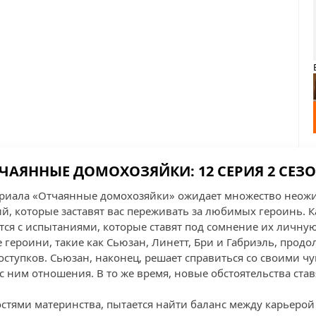
ЧАЯННЫЕ ДОМОХОЗЯЙКИ: 12 СЕРИЯ 2 СЕЗ
сериала «Отчаянные домохозяйки» ожидает множество неож
, которые заставят вас переживать за любимых героинь. К
тся с испытаниями, которые ставят под сомнение их личную
 героини, такие как Сьюзан, Линетт, Бри и Габриэль, продо
оступков. Сьюзан, наконец, решает справиться со своими ч
с ним отношения. В то же время, новые обстоятельства став
остями материнства, пытается найти баланс между карьерой 