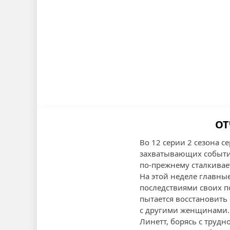
ОТ
Во 12 серии 2 сезона 
захватывающих событий
по-прежнему сталкивае
На этой неделе главные
последствиями своих п
пытается восстановить 
с другими женщинами.
Линетт, борясь с трудн