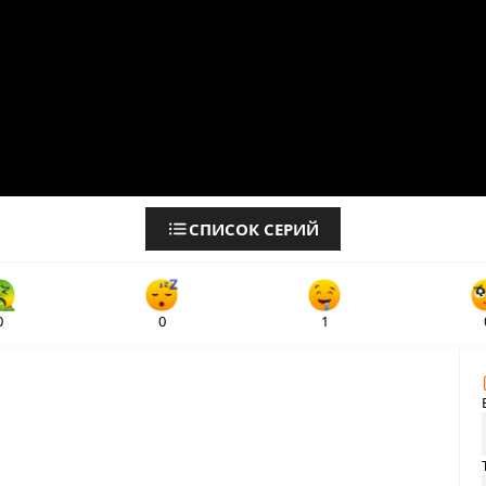
СПИСОК СЕРИЙ
0
0
1