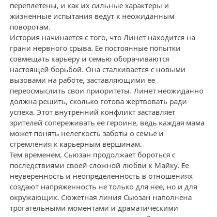
переплетены, и как их сильные характеры и
жизненные испытания ведут к неожиданным
поворотам.
История начинается с того, что Линет находится на
грани нервного срыва. Ее постоянные попытки
совмещать карьеру и семью оборачиваются
настоящей борьбой. Она сталкивается с новыми
вызовами на работе, заставляющими ее
переосмыслить свои приоритеты. Линет неожиданно
должна решить, сколько готова жертвовать ради
успеха. Этот внутренний конфликт заставляет
зрителей сопереживать ее героине, ведь каждая мама
может понять нелегкость заботы о семье и
стремления к карьерным вершинам.
Тем временем, Сьюзан продолжает бороться с
последствиями своей сложной любви к Майку. Ее
неуверенность и неопределенность в отношениях
создают напряженность не только для нее, но и для
окружающих. Сюжетная линия Сьюзан наполнена
трогательными моментами и драматическими