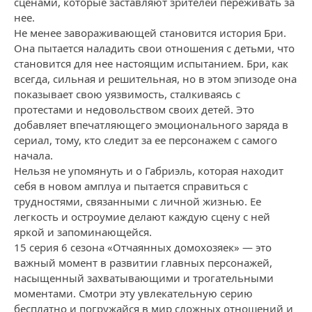
сценами, которые заставляют зрителей переживать за
нее.
Не менее завораживающей становится история Бри.
Она пытается наладить свои отношения с детьми, что
становится для нее настоящим испытанием. Бри, как
всегда, сильная и решительная, но в этом эпизоде она
показывает свою уязвимость, сталкиваясь с
протестами и недовольством своих детей. Это
добавляет впечатляющего эмоционального заряда в
сериал, тому, кто следит за ее персонажем с самого
начала.
Нельзя не упомянуть и о Габриэль, которая находит
себя в новом амплуа и пытается справиться с
трудностями, связанными с личной жизнью. Ее
легкость и остроумие делают каждую сцену с ней
яркой и запоминающейся.
15 серия 6 сезона «Отчаянных домохозяек» — это
важный момент в развитии главных персонажей,
насыщенный захватывающими и трогательными
моментами. Смотри эту увлекательную серию
бесплатно и погружайся в мир сложных отношений и