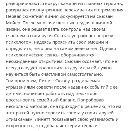
разворачиваются вокруг каждой из главных героинь,
раскрывая их внутренние переживания и стремления.
Первая сюжетная линия фокусируется на Сьюзан
Мейер. После многочисленных неудач в личной
жизни, она решает взять контроль над своим
счастьем в свои руки. Сьюзан устраивает встречу с
психологом, надеясь прояснить свои эмоции и
определить, чего она на самом деле хочет. Однако
психологические сеансы оборачиваются
неожиданным открытием: Сьюзан осознает, что не
всегда следует полагаться на других, и ей нужно
научиться быть счастливой самостоятельно.
Тем временем, Линетт Скэвоу, раздираемая
угрызениями совести после недавних событий с её
детьми, начинает работать над тем, чтобы
восстановить семейный баланс. Попробовав
несколько методов, она приходит к решению, что на
этот раз ей нужно спросить совета у своих друзей.
Этим самым, Линетт показывает свою уязвимость и
искренность, что добавляет серии тепла и