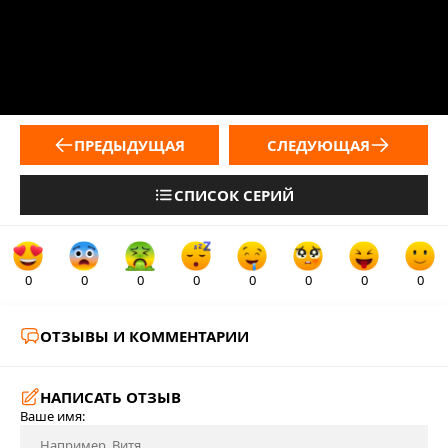
ПРЕДЫДУЩАЯ
СЛЕДУЮЩАЯ
СПИСОК СЕРИЙ
0
0
0
0
0
0
0
0
ОТЗЫВЫ И КОММЕНТАРИИ
НАПИСАТЬ ОТЗЫВ
Ваше имя: