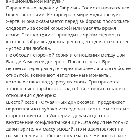
эмоциональной нагрузки.
Параллельно, задачи у Габриэль Солис становятся все
более сложными. Ее карьера в мире моды требует
жертв, и она оказывается перед выбором: продолжать
следовать за своей карьерой или уделять время
семье. Этот конфликт приводит к ярким сценам, в
которых Габриэль должна решать, что для нее важнее
- успех или любовь.
Не обходит стороной серия и отношения между Бри
Ван де Камп и ее дочерью. После того как Бри
пытается перепрыгнуть через поколения и стать более
открытой, возникают напряженные моменты,
которые ставят под угрозу их связь. Бри придется
хорошенько поработать над собой, чтобы сохранить
отношения с дочерью.
Шестой сезон «Отчаянных домохозяек» продолжает
поразительно глубоко исследовать темные и светлые
стороны жизни на Уистерии, делая акцент на
внутренние конфликты женщин. Эта серия не только
дарит зрителям массу эмоций, но и вдохновляет на
размышления о собственном счастье. Не пропустите