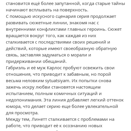
становится ещё более запутанной, когда старые тайны
начинают всплывать на поверхность.
С помощью искусного сценария серия продолжает
развивать сюжетные линии, знакомя нас с
внутренними конфликтами главных героинь. Сюжет
вращается вокруг того, как каждая из них
сталкивается с последствиями своих решений и
действий, которые имеют своеобразную обратную
связь, заставляя задуматься о морали и
придерживании обещаний.
Габриэль и её муж Карлос пробуют освежить свои
отношения, что приводит к забавным, но порой
весьма неловким sytuatsiyam. Их попытки снова
зажечь искру любви становятся настоящим
испытанием, полным комичных ситуаций и
недопонимания. Эта линия добавляет легкий оттенок
юмора, что делает серию еще более увлекательной
для просмотра.
Между тем, Линетт сталкивается с проблемами на
работе, что приводит её к осознанию новых