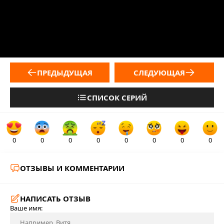
ПРЕДЫДУЩАЯ
СЛЕДУЮЩАЯ
СПИСОК СЕРИЙ
0
0
0
0
0
0
0
0
ОТЗЫВЫ И КОММЕНТАРИИ
НАПИСАТЬ ОТЗЫВ
Ваше имя: