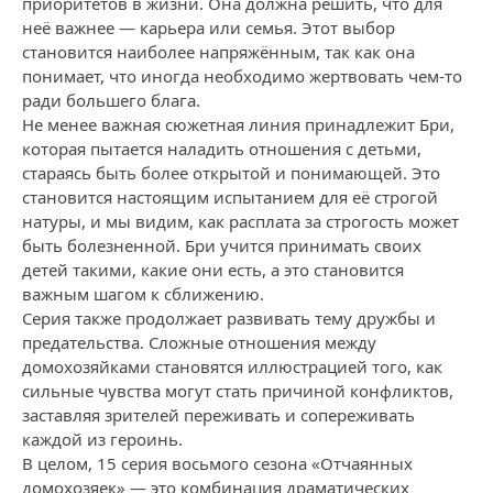
приоритетов в жизни. Она должна решить, что для
неё важнее — карьера или семья. Этот выбор
становится наиболее напряжённым, так как она
понимает, что иногда необходимо жертвовать чем-то
ради большего блага.
Не менее важная сюжетная линия принадлежит Бри,
которая пытается наладить отношения с детьми,
стараясь быть более открытой и понимающей. Это
становится настоящим испытанием для её строгой
натуры, и мы видим, как расплата за строгость может
быть болезненной. Бри учится принимать своих
детей такими, какие они есть, а это становится
важным шагом к сближению.
Серия также продолжает развивать тему дружбы и
предательства. Сложные отношения между
домохозяйками становятся иллюстрацией того, как
сильные чувства могут стать причиной конфликтов,
заставляя зрителей переживать и сопереживать
каждой из героинь.
В целом, 15 серия восьмого сезона «Отчаянных
домохозяек» — это комбинация драматических