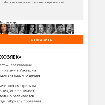
Ваш аватар:
ОТПРАВИТЬ
ОХОЗЯЕК»
есть», все главные
ля жизни в Уистерии
моментами, что делает
начинает смотреть на
рник, она понимает,
ительно развивается,
да, Габриэль проявляет