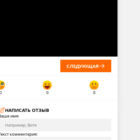
СЛЕДУЮЩАЯ
0
0
0
НАПИСАТЬ ОТЗЫВ
Ваше имя:
Текст комментария: