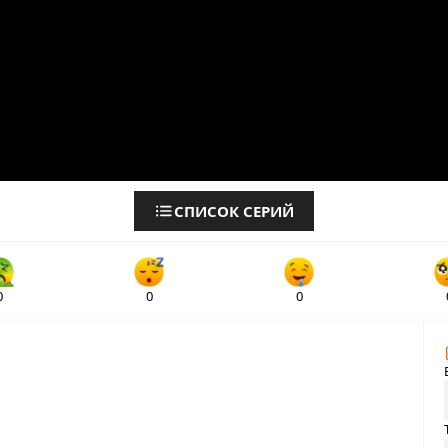
СПИСОК СЕРИЙ
0
0
0