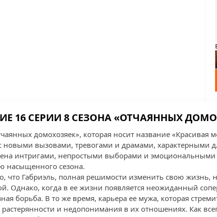
Е 16 СЕРИИ 8 СЕЗОНА «ОТЧАЯННЫХ ДОМ
тчаянных домохозяек», которая носит название «Красивая м
с новыми вызовами, тревогами и драмами, характерными д
нена интригами, непростыми выборами и эмоциональными 
ю насыщенного сезона.
го, что Габриэль, полная решимости изменить свою жизнь, 
ой. Однако, когда в ее жизни появляется неожиданный сопе
зная борьба. В то же время, карьера ее мужа, которая стрем
 растерянности и недопонимания в их отношениях. Как всег