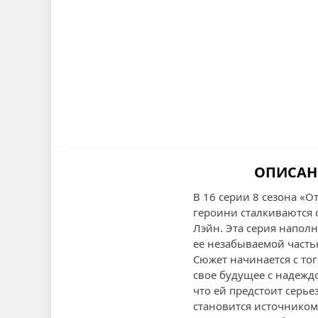
ОПИСАНИ
В 16 серии 8 сезона «О
героини сталкиваются 
Лэйн. Эта серия напол
ее незабываемой часть
Сюжет начинается с то
свое будущее с надежд
что ей предстоит серье
становится источником