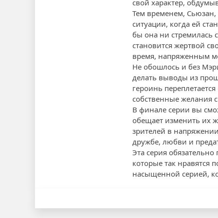
свой характер, обдумыв
Тем временем, Сьюзан, 
ситуации, когда ей ста
бы она ни стремилась 
становится жертвой сво
время, напряженным м
Не обошлось и без Мэр
делать выводы из прош
героинь переплетается
собственные желания 
В финале серии вы смо
обещает изменить их ж
зрителей в напряжении 
дружбе, любви и преда
Эта серия обязательно 
которые так нравятся 
насыщенной серией, ко