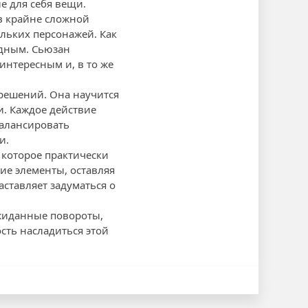
е для себя вещи.
 в крайне сложной
ольких персонажей. Как
удным. Сьюзан
интересным и, в то же
 решений. Она научится
и. Каждое действие
балансировать
и.
 которое практически
ие элементы, оставляя
аставляет задуматься о
ожиданные повороты,
сть насладиться этой